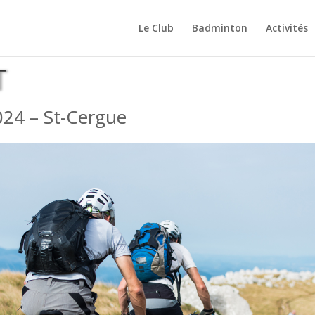
Le Club
Badminton
Activités
T
2024 – St-Cergue