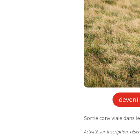
deven
Sortie conviviale dans 
Activité sur inscription, ré